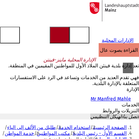
إلى
الصفحة
الانتقال إلى المحتوى
الرئيسية
الإدارات المحلية
القراءة بصوت عالٍ
الإدارة المحلية ماينز-فينتن
تعد إدارة بلدية فينثن الملاذ الأول للمواطنين المقيمين في المنطقة.
فهي تقدم العديد من الخدمات وتساعد في الرد على الاستفسارات
المتعلقة بالإدارة البلدية.
الإدارة
Mr Manfred Mahle
الخدمات
التنزيلات والروابط
اتصل بنا
الهيكل التنظيمي
أنت
الصفحة الرئيسية
استخدام الخدمة
طلبك من الألف إلى الياء
هنا
القسم الأول - رئيس البلدية
مكتب المواطنين
خدمة المواطن