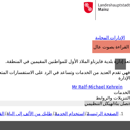
إلى
الصفحة
الانتقال إلى المحتوى
الرئيسية
الإدارات المحلية
القراءة بصوت عالٍ
تعد إدارة بلدية فايزناو الملاذ الأول للمواطنين المقيمين في المنطقة.
فهي تقدم العديد من الخدمات وتساعد في الرد على الاستفسارات المتعلقة 
الإدارة
Mr Ralf-Michael Kehrein
الخدمات
التنزيلات والروابط
اتصل بنا
الهيكل التنظيمي
أنت
الصفحة الرئيسية
استخدام الخدمة
طلبك من الألف إلى الياء
الق
هنا
منطقة