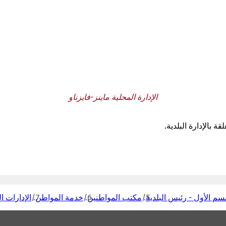
الإدارة المحلية ماينز-فايزناو
بالإدارة البلدية.
سم الأول - رئيس البلدية
مكتب المواطنين
خدمة المواطن
الإدارات ا