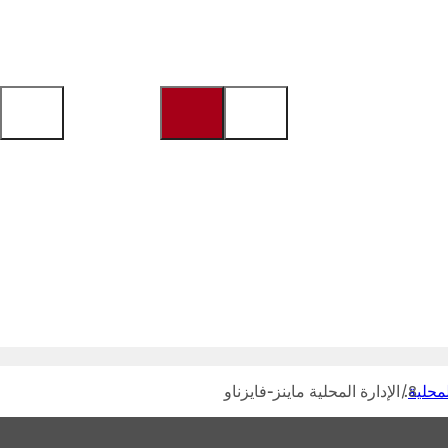
لمحلية
الإدارة المحلية ماينز-فايزناو