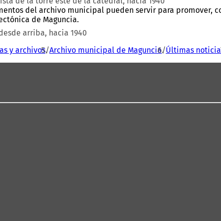
sta de la torre este de la catedral, hacia 1940
entos del archivo municipal pueden servir para promover, con
tectónica de Maguncia.
desde arriba, hacia 1940
as y archivos
Archivo municipal de Maguncia
Últimas noticia