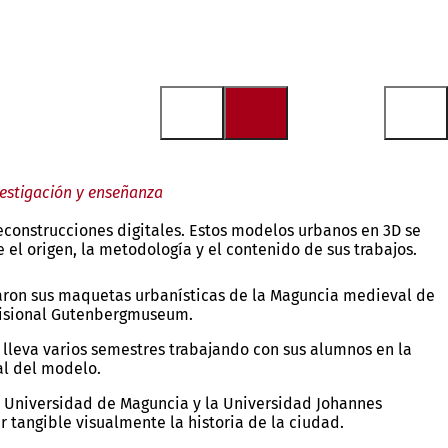
vestigación y enseñanza
econstrucciones digitales. Estos modelos urbanos en 3D se
 el origen, la metodología y el contenido de sus trabajos.
crearon sus maquetas urbanísticas de la Maguncia medieval de
ovisional Gutenbergmuseum.
mo lleva varios semestres trabajando con sus alumnos en la
al del modelo.
la Universidad de Maguncia y la Universidad Johannes
 tangible visualmente la historia de la ciudad.