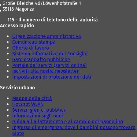
, Große Bleiche 46/Löwenhofstraße 1
, 55116 Magonza
115 - Il numero di telefono delle autorità
Accesso rapido
Organizzazione amministrativa
Comunicati stampa
Offerte di lavoro
Sistema informativo del Consiglio
Gare d'appalto pubbliche
Portale dei servizi (servizi online)
Iscriviti alla nostra newsletter
Impostazioni di protezione dei dati
Servizio urbano
Mappa della città
Hotspot WLAN
Servizi igienici pubblici
Informazioni sugli orari
Guida all'allattamento e al cambio del pannolino
Ingresso di emergenza: dove i bambini possono trovare
aiuto