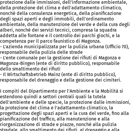
protezione dalle immissioni, dell'informazione ambientale,
della protezione del clima e dell'adattamento climatico,
nonché della consulenza energetica, della pianificazione
degli spazi aperti e degli immobili, dell'ordinamento
ambientale, della manutenzione del verde e della cura degli
alberi, nonché dei servizi tecnici, compresa la squadra
addetta alle fontane e il controllo dei parchi giochi, e la
competenza per il parco faunistico di Magonza.
- L'azienda municipalizzata per la pulizia urbana (Ufficio 70),
responsabile della pulizia delle strade
- L'ente comunale per la gestione dei rifiuti di Magonza e
Magonza-Bingen (ente di diritto pubblico), responsabile
dello smaltimento dei rifiuti
- Il Wirtschaftsbetrieb Mainz (ente di diritto pubblico),
responsabile del drenaggio e della gestione dei cimiteri.
I compiti del Dipartimento per l'Ambiente e la Mobilità si
estendono quindi a settori centrali quali la tutela
dell'ambiente e delle specie, la protezione dalle immissioni,
la protezione del clima e l'adattamento climatico, la
progettazione degli spazi aperti e la cura del verde, fino alla
pianificazione del traffico, alla manutenzione e alla
riorganizzazione di strade e piazze, nonché alla pulizia
stradale, allo smaltimento dei rifiuti, al drenaggio e alla