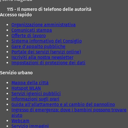
115 - Il numero di telefono delle autorità
Accesso rapido
Organizzazione amministrativa
Comunicati stampa
Offerte di lavoro
Sistema informativo del Consiglio
Gare d'appalto pubbliche
Portale dei servizi (servizi online)
Iscriviti alla nostra newsletter
Impostazioni di protezione dei dati
Servizio urbano
Mappa della città
Hotspot WLAN
Servizi igienici pubblici
Informazioni sugli orari
Guida all'allattamento e al cambio del pannolino
Ingresso di emergenza: dove i bambini possono trovare
aiuto
Webcam
Servizio immagini