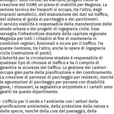
creazione del SUMP, un piano di mobilità per Magonza. La
sezione tecnica dei trasporti si occupa, tra l’altro, degli
impianti semaforici, dell’elaborazione dei dati sul traffico,
del sistema di guida al parcheggio e dei parchimetri.
Il servizio viabilità è responsabile della manutenzione delle
strade urbane e dei progetti di ingegneria civile. Esso
sorveglia l’infrastruttura stradale della capitale regionale
Magonza per tutti i cittadini al fine di mantenerla in
condizioni regolari, funzionali e sicure per il traffico. Tra
queste rientrano, tra l’altro, anche le opere di ingegneria
civile (costruzione di ponti).
L'Autorità per la circolazione stradale è responsabile di
qualsiasi tipo di chiusura al traffico e ha il compito di
garantire la sicurezza del traffico. La gestione dei cantieri
occupa gran parte della pianificazione e del coordinamento.
La creazione di permessi di parcheggio per residenti, nonché
le agevolazioni di parcheggio per persone con disabilità
grave, i dissuasori, la segnaletica orizzontale e i cartelli sono
gestiti da questo dipartimento.
- L'Ufficio per il verde e l'ambiente con i settori della
pianificazione ambientale, della protezione della natura e
delle specie, nonché della cura del paesaggio, della