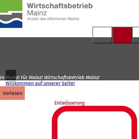
Zur
Startseite
Inhalt anspringen
In Mainz! Für Mainz! Wirtschaftsbetrieb Mainz!
Willkommen auf unserer Seite!
vorlesen
Entwässerung