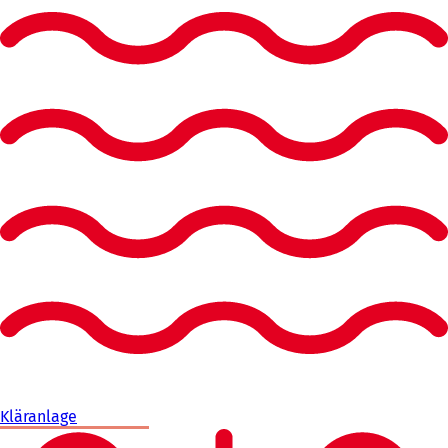
Kläranlage