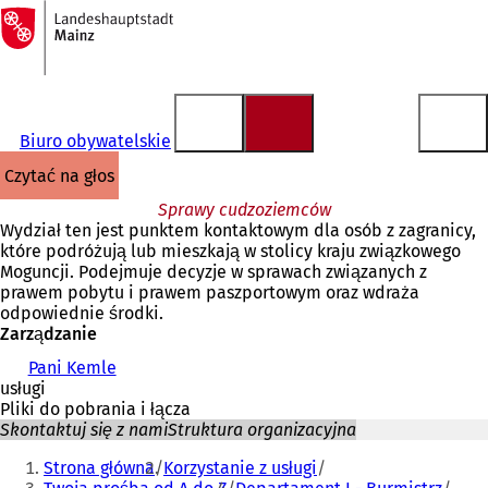
Do
strony
Przejdź do treści
głównej
Biuro obywatelskie
czytać na głos
Sprawy cudzoziemców
Wydział ten jest punktem kontaktowym dla osób z zagranicy,
które podróżują lub mieszkają w stolicy kraju związkowego
Moguncji. Podejmuje decyzje w sprawach związanych z
prawem pobytu i prawem paszportowym oraz wdraża
odpowiednie środki.
Zarządzanie
Pani Kemle
usługi
Pliki do pobrania i łącza
Skontaktuj się z nami
Struktura organizacyjna
Jesteś
Strona główna
Korzystanie z usługi
tutaj: