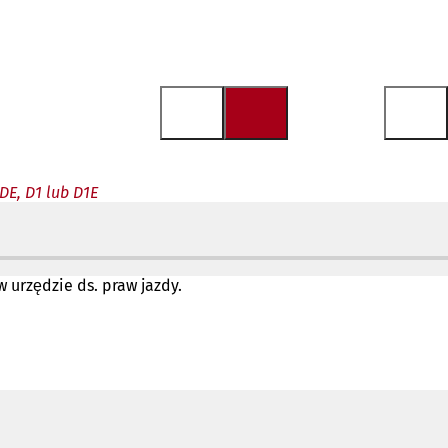
DE, D1 lub D1E
 urzędzie ds. praw jazdy.