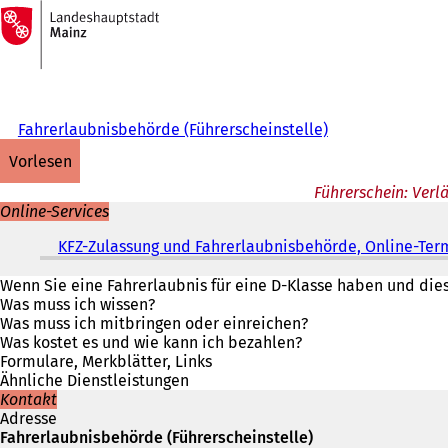
Zur
Startseite
Inhalt anspringen
Fahrerlaubnisbehörde (Führerscheinstelle)
vorlesen
Führerschein: Verl
Online-Services
KFZ-Zulassung und Fahrerlaubnisbehörde, Online-Ter
Wenn Sie eine Fahrerlaubnis für eine D-Klasse haben und die
Was muss ich wissen?
Was muss ich mitbringen oder einreichen?
Was kostet es und wie kann ich bezahlen?
Formulare, Merkblätter, Links
Ähnliche Dienstleistungen
Kontakt
Adresse
Fahrerlaubnisbehörde (Führerscheinstelle)