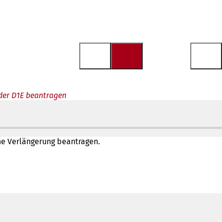
oder D1E beantragen
ne Verlängerung beantragen.