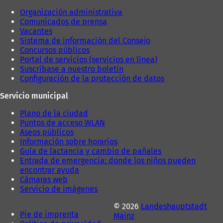
Organización administrativa
Comunicados de prensa
Vacantes
Sistema de información del Consejo
Concursos públicos
Portal de servicios (servicios en línea)
Suscríbase a nuestro boletín
Configuración de la protección de datos
Servicio municipal
Plano de la ciudad
Puntos de acceso WLAN
Aseos públicos
Información sobre horarios
Guía de lactancia y cambio de pañales
Entrada de emergencia: donde los niños pueden
encontrar ayuda
Cámaras web
Servicio de imágenes
© 2026
Landeshauptstadt
Pie de imprenta
Mainz