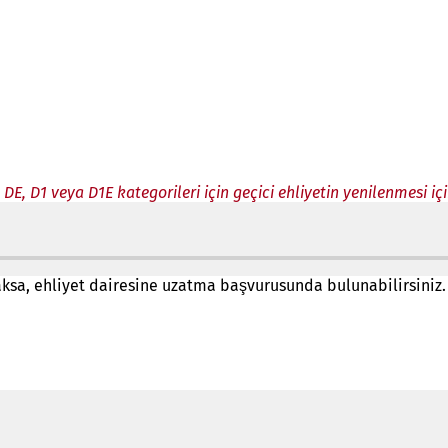
, DE, D1 veya D1E kategorileri için geçici ehliyetin yenilenmesi i
caksa, ehliyet dairesine uzatma başvurusunda bulunabilirsiniz.