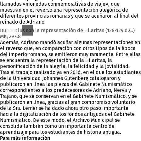
llamadas «monedas conmemorativas de viaje», que
muestran en el reverso una representación alegórica de
diferentes provincias romanas y que se acuñaron al final del
reinado de Adriano.
Dupondius con la representación de Hilaritas (128-129 d.C.)
MK/29 C8
Además, Adriano mandó acuñar algunas representaciones en
el reverso que, en comparación con otros tipos de la época
del Imperio romano, se emitieron muy raramente. Entre ellas
se encuentra la representación de la Hilaritas, la
personificación de la alegría, la felicidad y la jovialidad.
Tras el trabajo realizado ya en 2016, en el que los estudiantes
de la Universidad Johannes Gutenberg catalogaron y
publicaron en línea las piezas del Gabinete Numismático
correspondientes a los predecesores de Adriano, Nerva y
Trajano, que se conservan en el Gabinete Numismático, y se
publicaron en línea, gracias al gran compromiso voluntario
de la Sra. Lerner se ha dado ahora otro paso importante
hacia la digitalización de los fondos antiguos del Gabinete
Numismático. De este modo, el Archivo Municipal se
consolida también como un importante centro de
aprendizaje para los estudiantes de historia antigua.
Para más información