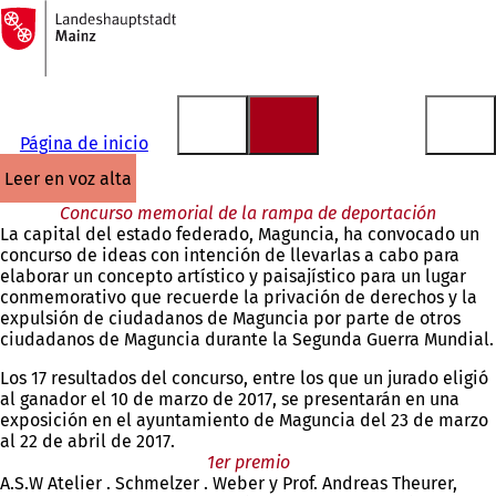
A
la
Saltar al contenido
página
de
inicio
Página de inicio
leer en voz alta
Concurso memorial de la rampa de deportación
La capital del estado federado, Maguncia, ha convocado un
concurso de ideas con intención de llevarlas a cabo para
elaborar un concepto artístico y paisajístico para un lugar
conmemorativo que recuerde la privación de derechos y la
expulsión de ciudadanos de Maguncia por parte de otros
ciudadanos de Maguncia durante la Segunda Guerra Mundial.
Los 17 resultados del concurso, entre los que un jurado eligió
al ganador el 10 de marzo de 2017, se presentarán en una
exposición en el ayuntamiento de Maguncia del 23 de marzo
al 22 de abril de 2017.
1er premio
A.S.W Atelier . Schmelzer . Weber y Prof. Andreas Theurer,