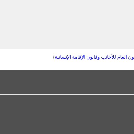
ون العام للأجانب وقانون الإقامة الإنسانية