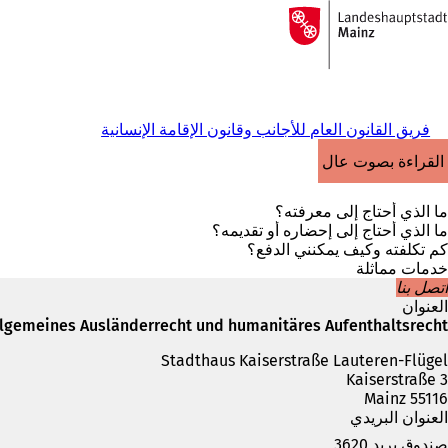
إلى
الصفحة
الانتقال إلى المحتوى
الرئيسية
فريق القانون العام للأجانب وقانون الإقامة الإنسانية
القراءة بصوت عالٍ
ما الذي أحتاج إلى معرفته؟
ما الذي أحتاج إلى إحضاره أو تقديمه؟
كم تكلفته وكيف يمكنني الدفع؟
خدمات مماثلة
اتصل بنا
العنوان
lgemeines Ausländerrecht und humanitäres Aufenthaltsrecht
Stadthaus Kaiserstraße Lauteren-Flügel
Kaiserstraße 3
55116 Mainz
العنوان البريدي
صندوق بريد 3620