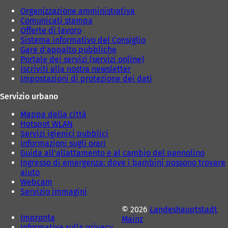
Organizzazione amministrativa
Comunicati stampa
Offerte di lavoro
Sistema informativo del Consiglio
Gare d'appalto pubbliche
Portale dei servizi (servizi online)
Iscriviti alla nostra newsletter
Impostazioni di protezione dei dati
Servizio urbano
Mappa della città
Hotspot WLAN
Servizi igienici pubblici
Informazioni sugli orari
Guida all'allattamento e al cambio del pannolino
Ingresso di emergenza: dove i bambini possono trovare
aiuto
Webcam
Servizio immagini
© 2026
Landeshauptstadt
Impronta
Mainz
Informativa sulla privacy