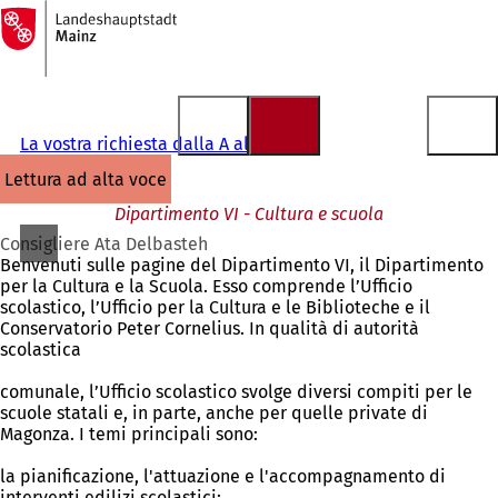
Alla
pagina
Vai al contenuto
iniziale
La vostra richiesta dalla A alla Z
lettura ad alta voce
Dipartimento VI - Cultura e scuola
Consigliere Ata Delbasteh
Benvenuti sulle pagine del Dipartimento VI, il Dipartimento
per la Cultura e la Scuola. Esso comprende l’Ufficio
scolastico, l’Ufficio per la Cultura e le Biblioteche e il
Conservatorio Peter Cornelius. In qualità di autorità
scolastica
comunale, l’Ufficio scolastico svolge diversi compiti per le
scuole statali e, in parte, anche per quelle private di
Magonza. I temi principali sono:
la pianificazione, l'attuazione e l'accompagnamento di
interventi edilizi scolastici;