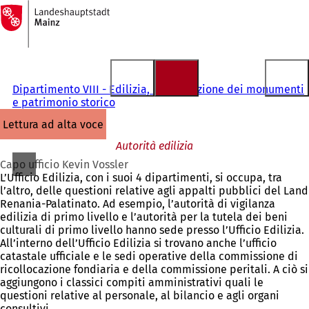
Alla
pagina
Vai al contenuto
iniziale
Dipartimento VIII - Edilizia, conservazione dei monumenti
e patrimonio storico
lettura ad alta voce
Autorità edilizia
Capo ufficio Kevin Vossler
L’Ufficio Edilizia, con i suoi 4 dipartimenti, si occupa, tra
l’altro, delle questioni relative agli appalti pubblici del Land
Renania-Palatinato. Ad esempio, l’autorità di vigilanza
edilizia di primo livello e l’autorità per la tutela dei beni
culturali di primo livello hanno sede presso l’Ufficio Edilizia.
All’interno dell’Ufficio Edilizia si trovano anche l’ufficio
catastale ufficiale e le sedi operative della commissione di
ricollocazione fondiaria e della commissione peritali. A ciò si
aggiungono i classici compiti amministrativi quali le
questioni relative al personale, al bilancio e agli organi
consultivi.