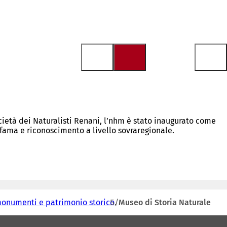
cietà dei Naturalisti Renani, l’nhm è stato inaugurato come
fama e riconoscimento a livello sovraregionale.
 monumenti e patrimonio storico
Museo di Storia Naturale