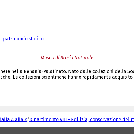
e patrimonio storico
Museo di Storia Naturale
enere nella Renania-Palatinato. Nato dalle collezioni della So
cche. Le collezioni scientifiche hanno rapidamente acquisito 
dalla A alla Z
Dipartimento VIII - Edilizia, conservazione dei