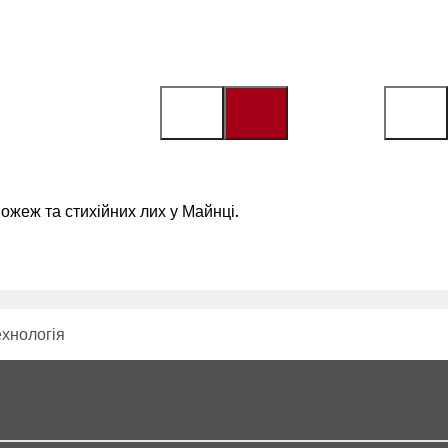
ожеж та стихійних лих у Майнці.
ехнологія