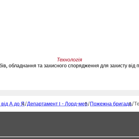
Технологія
бів, обладнання та захисного спорядження для захисту від п
 від А до Я
Департамент I - Лорд-мер
Пожежна бригада
Т