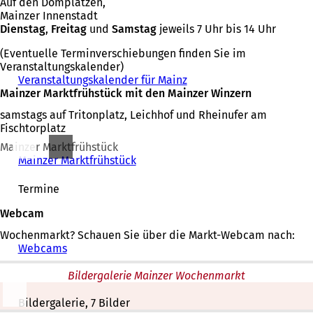
Auf den Domplätzen,
Mainzer Innenstadt
Dienstag
,
Freitag
und
Samstag
jeweils 7 Uhr bis 14 Uhr
(Eventuelle Terminverschiebungen finden Sie im
Veranstaltungskalender)
Veranstaltungskalender für Mainz
Mainzer Marktfrühstück mit den Mainzer Winzern
samstags auf Tritonplatz, Leichhof und Rheinufer am
Fischtorplatz
Mainzer Marktfrühstück
Mainzer Marktfrühstück
Termine
Webcam
Wochenmarkt? Schauen Sie über die Markt-Webcam nach:
Webcams
Bildergalerie Mainzer Wochenmarkt
Bildergalerie, 7 Bilder