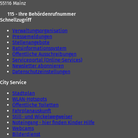
55116 Mainz
115 - Ihre Behördenrufnummer
Schnellzugriff
Verwaltungsorganisation
Pressemeldungen
Stellenangebote
Ratsinformationssystem
Öffentliche Ausschreibungen
Serviceportal (Online-Services)
Newsletter abonnieren
Datenschutzeinstellungen
City Service
Stadtplan
WLAN-Hotspots
Öffentliche Toiletten
Fahrplanauskunft
Still- und Wickelwegweiser
Noteingang - hier finden Kinder Hilfe
Webcams
Bilderdienst