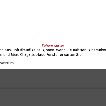
Sehenswertes
nd auskunftsfreudige Zeuginnen. Wenn Sie nah genug heranko
m und Marc Chagalls blaue Fenster erwarten Sie!
swertes