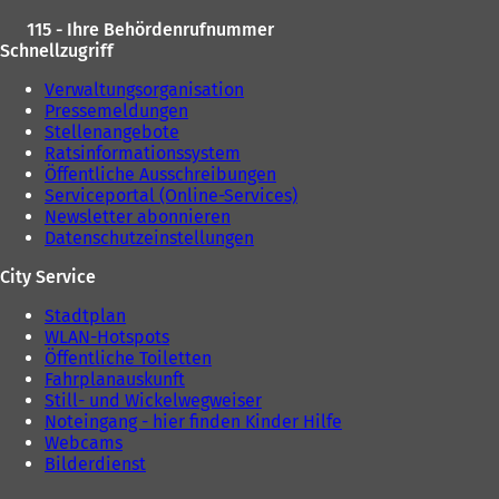
115 - Ihre Behördenrufnummer
Schnellzugriff
Verwaltungsorganisation
Pressemeldungen
Stellenangebote
Ratsinformationssystem
Öffentliche Ausschreibungen
Serviceportal (Online-Services)
Newsletter abonnieren
Datenschutzeinstellungen
City Service
Stadtplan
WLAN-Hotspots
Öffentliche Toiletten
Fahrplanauskunft
Still- und Wickelwegweiser
Noteingang - hier finden Kinder Hilfe
Webcams
Bilderdienst