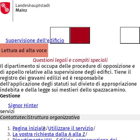
Alla
pagina
Vai al contenuto
iniziale
Supervisione dell'edificio
lettura ad alta voce
Questioni legali e compiti speciali
Il dipartimento si occupa delle procedure di opposizione e
di appello relative alla supervisione degli edifici. Tiene il
registro dei gravami edilizi ed è responsabile
dell'applicazione degli statuti sul divieto di appropriazione
indebita e della legge sui mestieri dello spazzacamino.
Gestione
Signor Hinter
servizi
Contattateci
Struttura organizzativa
Siete
Pagina iniziale
Utilizzare il servizio
qui:
La vostra richiesta dalla A alla Z