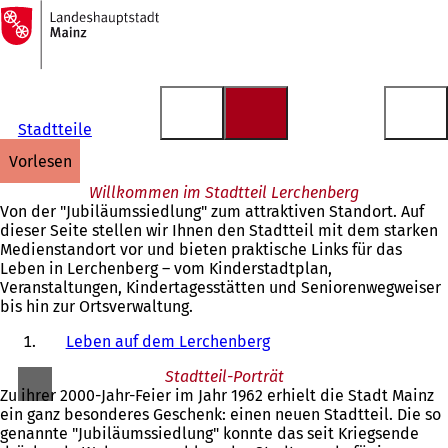
Zur
Startseite
Inhalt anspringen
Stadtteile
vorlesen
Willkommen im Stadtteil Lerchenberg
Von der "Jubiläumssiedlung" zum attraktiven Standort. Auf
dieser Seite stellen wir Ihnen den Stadtteil mit dem starken
Medienstandort vor und bieten praktische Links für das
Leben in Lerchenberg – vom Kinderstadtplan,
Veranstaltungen, Kindertagesstätten und Seniorenwegweiser
bis hin zur Ortsverwaltung.
Leben auf dem Lerchenberg
Stadtteil-Porträt
Zu ihrer 2000-Jahr-Feier im Jahr 1962 erhielt die Stadt Mainz
ein ganz besonderes Geschenk: einen neuen Stadtteil. Die so
genannte "Jubiläumssiedlung" konnte das seit Kriegsende