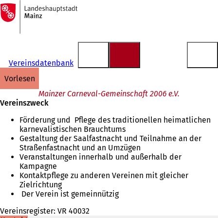
Zur
Startseite
Inhalt anspringen
Vereinsdatenbank
vorlesen
Mainzer Carneval-Gemeinschaft 2006 e.V.
Vereinszweck
Förderung und Pflege des traditionellen heimatlichen
karnevalistischen Brauchtums
Gestaltung der Saalfastnacht und Teilnahme an der
Straßenfastnacht und an Umzügen
Veranstaltungen innerhalb und außerhalb der
Kampagne
Kontaktpflege zu anderen Vereinen mit gleicher
Zielrichtung
Der Verein ist gemeinnützig
Vereinsregister: VR 40032