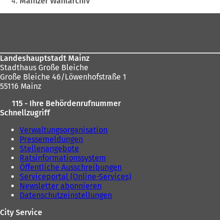
Mainzer Wahlarchiv
sich
Fußbereich
hier:
Landeshauptstadt Mainz
Stadthaus Große Bleiche
Große Bleiche 46/Löwenhofstraße 1
55116 Mainz
115 - Ihre Behördenrufnummer
Schnellzugriff
Verwaltungsorganisation
Pressemeldungen
Stellenangebote
Ratsinformationssystem
Öffentliche Ausschreibungen
Serviceportal (Online-Services)
Newsletter abonnieren
Datenschutzeinstellungen
City Service