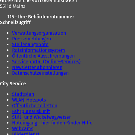
Große Bleiche 46/Löwenhofstraße 1
55116 Mainz
115 - Ihre Behördenrufnummer
Schnellzugriff
Verwaltungsorganisation
Pressemeldungen
Stellenangebote
Ratsinformationssystem
Öffentliche Ausschreibungen
Serviceportal (Online-Services)
Newsletter abonnieren
Datenschutzeinstellungen
City Service
Stadtplan
WLAN-Hotspots
Öffentliche Toiletten
Fahrplanauskunft
Still- und Wickelwegweiser
Noteingang - hier finden Kinder Hilfe
Webcams
Bilderdienst