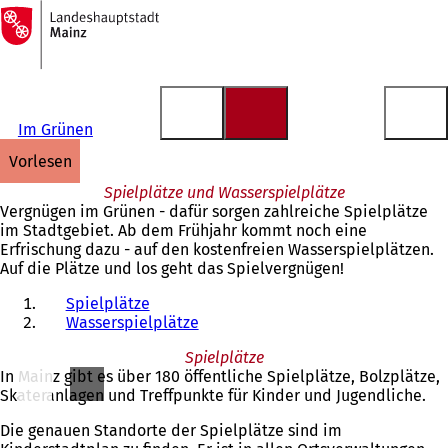
Zur
Startseite
Inhalt anspringen
Im Grünen
vorlesen
Spielplätze und Wasserspielplätze
Vergnügen im Grünen - dafür sorgen zahlreiche Spielplätze
im Stadtgebiet. Ab dem Frühjahr kommt noch eine
Erfrischung dazu - auf den kostenfreien Wasserspielplätzen.
Auf die Plätze und los geht das Spielvergnügen!
Spielplätze
Wasserspielplätze
Spielplätze
In Mainz gibt es über 180 öffentliche Spielplätze, Bolzplätze,
Skateranlagen und Treffpunkte für Kinder und Jugendliche.
Die genauen Standorte der Spielplätze sind im