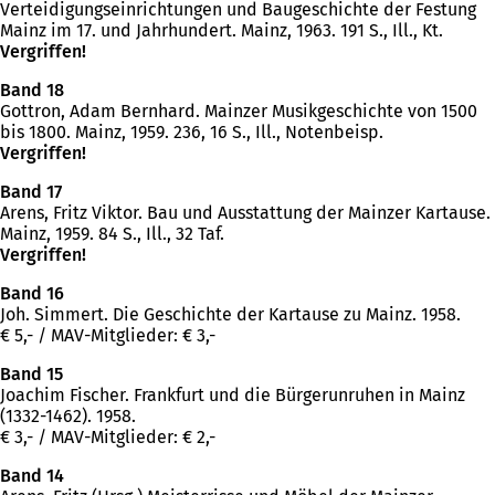
Verteidigungseinrichtungen und Baugeschichte der Festung
Mainz im 17. und Jahrhundert. Mainz, 1963. 191 S., Ill., Kt.
Vergriffen!
Band 18
Gottron, Adam Bernhard. Mainzer Musikgeschichte von 1500
bis 1800. Mainz, 1959. 236, 16 S., Ill., Notenbeisp.
Vergriffen!
Band 17
Arens, Fritz Viktor. Bau und Ausstattung der Mainzer Kartause.
Mainz, 1959. 84 S., Ill., 32 Taf.
Vergriffen!
Band 16
Joh. Simmert. Die Geschichte der Kartause zu Mainz. 1958.
€ 5,- / MAV-Mitglieder: € 3,-
Band 15
Joachim Fischer. Frankfurt und die Bürgerunruhen in Mainz
(1332-1462). 1958.
€ 3,- / MAV-Mitglieder: € 2,-
Band 14