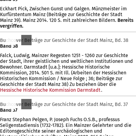
Eckhart Pick, Zwischen Gunst und Galgen. Münzmeister im
Kurfürstentum Mainz (Beiträge zur Geschichte der Stadt
Mainz 39). Mainz 2014. 120 S. mit zahlreichen Bildern.
Bereits
vergriffen.
Buchcover Beiträge zur Geschichte der Stadt Mainz, Bd. 38
Band 38
Falck, Ludwig, Mainzer Regesten 1251 - 1260 zur Geschichte
der Stadt, ihrer geistlichen und weltlichen Institutionen und
Bewohner. Darmstadt [u.a.]: Hessische Historische
Kommission, 2014. 501 S. mit Ill. (Arbeiten der Hessischen
Historischen Kommission / Neue Folge ; 36; Beiträge zur
Geschichte der Stadt Mainz 38) Zu beziehen über die
Hessische Historische Kommission Darmstadt
.
Buchcover Beiträge zur Geschichte der Stadt Mainz, Bd. 37
Band 37
Franz Stephan Pelgen, P. Joseph Fuchs O.S.B., professus
Seligenstadiensis (1732-1782). Ein Mainzer Gelehrter und die
Editonsgeschichte seiner archäologischen und