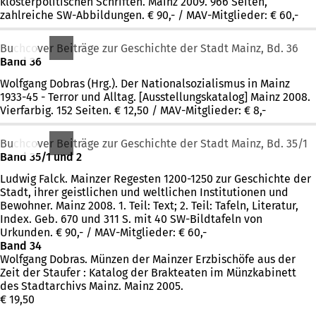
klosterpolitischen Schriften. Mainz 2009. 966 Seiten,
zahlreiche SW-Abbildungen. € 90,- / MAV-Mitglieder: € 60,-
Buchcover Beiträge zur Geschichte der Stadt Mainz, Bd. 36
Band 36
Wolfgang Dobras (Hrg.). Der Nationalsozialismus in Mainz
1933-45 - Terror und Alltag. [Ausstellungskatalog] Mainz 2008.
Vierfarbig. 152 Seiten. € 12,50 / MAV-Mitglieder: € 8,-
Buchcover Beiträge zur Geschichte der Stadt Mainz, Bd. 35/1
Band 35/1 und 2
Ludwig Falck. Mainzer Regesten 1200-1250 zur Geschichte der
Stadt, ihrer geistlichen und weltlichen Institutionen und
Bewohner. Mainz 2008. 1. Teil: Text; 2. Teil: Tafeln, Literatur,
Index. Geb. 670 und 311 S. mit 40 SW-Bildtafeln von
Urkunden. € 90,- / MAV-Mitglieder: € 60,-
Band 34
Wolfgang Dobras. Münzen der Mainzer Erzbischöfe aus der
Zeit der Staufer : Katalog der Brakteaten im Münzkabinett
des Stadtarchivs Mainz. Mainz 2005.
€ 19,50