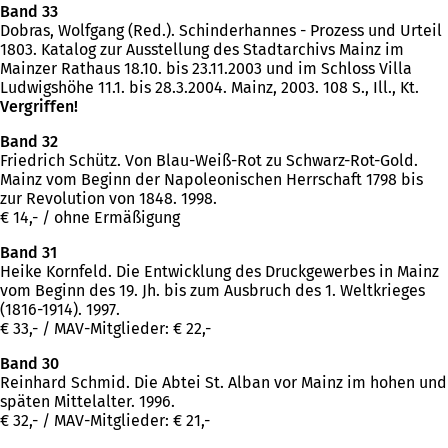
Band 33
Dobras, Wolfgang (Red.). Schinderhannes - Prozess und Urteil
1803. Katalog zur Ausstellung des Stadtarchivs Mainz im
Mainzer Rathaus 18.10. bis 23.11.2003 und im Schloss Villa
Ludwigshöhe 11.1. bis 28.3.2004. Mainz, 2003. 108 S., Ill., Kt.
Vergriffen!
Band 32
Friedrich Schütz. Von Blau-Weiß-Rot zu Schwarz-Rot-Gold.
Mainz vom Beginn der Napoleonischen Herrschaft 1798 bis
zur Revolution von 1848. 1998.
€ 14,- / ohne Ermäßigung
Band 31
Heike Kornfeld. Die Entwicklung des Druckgewerbes in Mainz
vom Beginn des 19. Jh. bis zum Ausbruch des 1. Weltkrieges
(1816-1914). 1997.
€ 33,- / MAV-Mitglieder: € 22,-
Band 30
Reinhard Schmid. Die Abtei St. Alban vor Mainz im hohen und
späten Mittelalter. 1996.
€ 32,- / MAV-Mitglieder: € 21,-