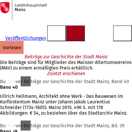
Zur
Startseite
Inhalt anspringen
Veröffentlichungen
vorlesen
Beiträge zur Geschichte der Stadt Mainz
Die Beiträge sind für Mitglieder des Mainzer Altertumsvereins
(MAV) zu einem ermäßigten Preis erhältlich.
Zuletzt erschienen
Buchcover Beiträge zur Geschichte der Stadt Mainz, Band 40
Band 40
Ullrich Hellmann, Architekt ohne Werk - Das Bauwesen im
Kurfürstentum Mainz unter Johann Jakob Laurentius
Schneider (1734-1805). Mainz 2015. 496 S. mit 178
Abbildungen. € 54, zu beziehen über das Stadtarchiv Mainz.
Buchcover Beiträge zur Geschichte der Stadt Mainz, Bd. 39
Band 39