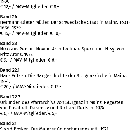
1980.
€ 12,- / MAV-Mitglieder: € 8,-
Band 24
Hermann-Dieter Müller. Der schwedische Staat in Mainz. 1631-
1636. 1979.
€ 15,- / MAV-Mitglieder: € 10,-
Band 23
Nicolaus Person. Novum Architecturae Speculum. Hrsg. von
Fritz Arens. 1977.
€ 9,- / MAV-Mitglieder: € 6,-
Band 22.1
Hans Fritzen. Die Baugeschichte der St. Ignazkirche in Mainz.
1974.
€ 20,- / MAV-Mitglieder: € 13,-
Band 22.2
Urkunden des Pfarrarchivs von St. Ignaz in Mainz. Regesten
von Elisabeth Darapsky und Richard Dertsch. 1974.
€ 6,- / MAV-Mitglieder: € 5,-
Band 21
Sigrid Bösken. Die Mainzer Goldschmiedezunft. 1971.