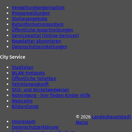
)
Verwaltungsorganisation
Pressemeldungen
Stellenangebote
Ratsinformationssystem
Öffentliche Ausschreibungen
Serviceportal (Online-Services)
Newsletter abonnieren
Datenschutzeinstellungen
City Service
Stadtplan
WLAN-Hotspots
Öffentliche Toiletten
Fahrplanauskunft
Still- und Wickelwegweiser
Noteingang - hier finden Kinder Hilfe
Webcams
Bilderdienst
© 2026
Landeshauptstadt
Impressum
Mainz
Datenschutzerklärung