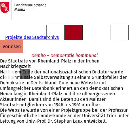
Zur
Startseite
Inhalt anspringen
Projekte des Stadtarchivs
vorlesen
Demko – Demokratie kommunal
Die Stadträte von Rheinland-Pfalz in der frühen
Nachkriegszeit
Nach dem Ende der nationalsozialistischen Diktatur wurde
die kommunale Selbstverwaltung zu einem Grundpfeiler der
Demokratie in Deutschland. Eine neue Website mit
umfangreicher Datenbank erinnert an den demokratischen
Neuanfang in Rheinland-Pfalz und ihre oft vergessenen
Akteur:innen. Damit sind die Daten zu den Mainzer
Stadtratsmitgliedern von 1946 bis 1961 abrufbar.
Die Website wurde von einer Projektgruppe bei der Professur
für geschichtliche Landeskunde an der Universität Trier unter
Leitung von Univ.-Prof. Dr. Stephan Laux entwickelt.