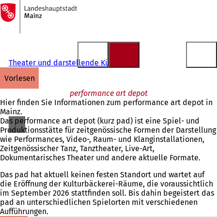
Zur
Startseite
Inhalt anspringen
Theater und darstellende Künste
vorlesen
performance art depot
Hier finden Sie Informationen zum performance art depot in
Mainz.
Das performance art depot (kurz pad) ist eine Spiel- und
Produktionsstätte für zeitgenössische Formen der Darstellung
wie Performances, Video-, Raum- und Klanginstallationen,
Zeitgenössischer Tanz, Tanztheater, Live-Art,
Dokumentarisches Theater und andere aktuelle Formate.
Das pad hat aktuell keinen festen Standort und wartet auf
die Eröffnung der Kulturbäckerei-Räume, die voraussichtlich
im September 2026 stattfinden soll. Bis dahin begeistert das
pad an unterschiedlichen Spielorten mit verschiedenen
Aufführungen.