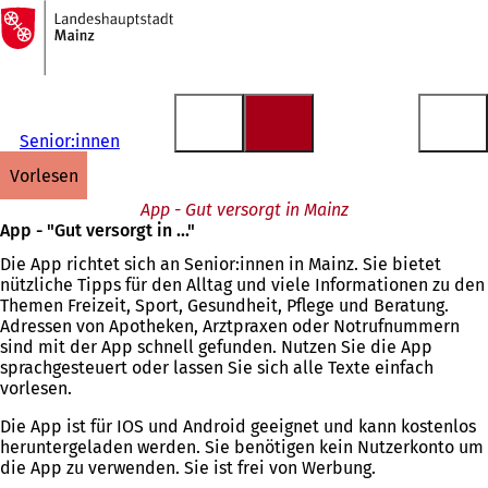
Zur
Startseite
Inhalt anspringen
Senior:innen
vorlesen
App - Gut versorgt in Mainz
App - "Gut versorgt in ..."
Die App richtet sich an Senior:innen in Mainz. Sie bietet
nützliche Tipps für den Alltag und viele Informationen zu den
Themen Freizeit, Sport, Gesundheit, Pflege und Beratung.
Adressen von Apotheken, Arztpraxen oder Notrufnummern
sind mit der App schnell gefunden. Nutzen Sie die App
sprachgesteuert oder lassen Sie sich alle Texte einfach
vorlesen.
Die App ist für IOS und Android geeignet und kann kostenlos
heruntergeladen werden. Sie benötigen kein Nutzerkonto um
die App zu verwenden. Sie ist frei von Werbung.