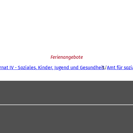
Ferienangebote
nat IV - Soziales, Kinder, Jugend und Gesundheit
Amt für soz