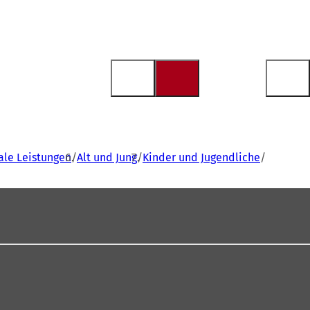
iale Leistungen
Alt und Jung
Kinder und Jugendliche