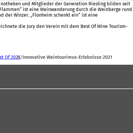
inotheken und Mitglieder der Generation Riesling bilden seit
in Flammen“ ist eine Weinwanderung durch die Weinberge rund
d der Winzer. „Flonheim schenkt ein“ ist eine
eichnete die Jury den Verein mit dem Best Of Wine Tourism-
st Of 2021
Innovative Weintourimus-Erlebnisse 2021