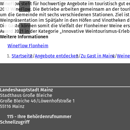
WineFlow steht für hochwertige Angebote im touristisch gut e
2012 WineFlow. Die Betriebe arbeiten gemeinsam an der touri
um die Gemeinde mit sechs verschiedenen Stationen. Ziel ist 
Weinpräsentation im Spätjahr in den Höfen und Vinotheken d
Die Gäste können somit die Vielfalt der Flonheimer Weine er
Award 2021 in der Kategorie „Innovative Weintourismus-Erleb
Weitere Informationen
WineFlow Flonheim
(
Sie
Ö
Startseite
Angebote entdecken
Zu Gast in Mainz
Weine
f
befinden
f
Fußbereich
sich
n
e
hier:
t
i
n
Landeshauptstadt Mainz
e
Stadthaus Große Bleiche
i
Große Bleiche 46/Löwenhofstraße 1
n
55116 Mainz
e
115 - Ihre Behördenrufnummer
m
Schnellzugriff
n
e