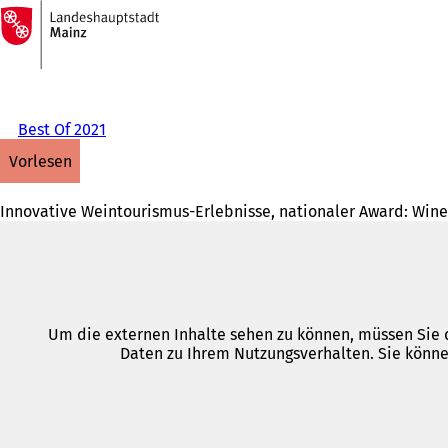
Zur
Startseite
Inhalt anspringen
Best Of 2021
vorlesen
Innovative Weintourismus-Erlebnisse, nationaler Award: Win
Um die externen Inhalte sehen zu können, müssen Sie d
Daten zu Ihrem Nutzungsverhalten. Sie könne