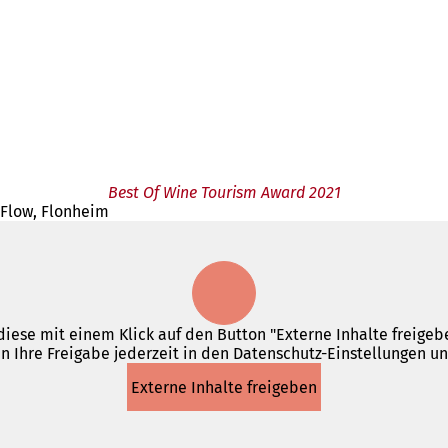
Best Of Wine Tourism Award 2021
eFlow, Flonheim
iese mit einem Klick auf den Button "Externe Inhalte freigebe
n Ihre Freigabe jederzeit in den Datenschutz-Einstellungen u
Externe Inhalte freigeben