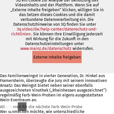
3Q ein Cookie zur Analyse der Benutzung des
einem
Videoinhalts und der Plattform. Wenn Sie auf
neuen
„Externe Inhalte freigeben“ klicken, willigen Sie in
Tab)
das Setzen dieses Cookies und die damit
verbundene Datenverarbeitung ein. Die
Datenschutzhinweise von 3Q finden Sie unter
3q.video/de/help-center/datenschutz-und-
richtlinien
(Öffnet
. Sie können Ihre Einwilligung jederzeit
mit Wirkung für die Zukunft in den
in
Datenschutzeinstellungen unter
einem
www.mainz.de/datenschutz
neuen
(Öffnet
widerrufen.
Tab)
in
Externe Inhalte freigeben
einem
neuen
Tab)
Das Familienweingut in vierter Generation, Dr. Hinkel aus
Framersheim, überzeugte die Jury mit seinem innovativen
Ansatz: Das Weingut bietet neben seiner ebenfalls
ausgezeichneten Vinothek („Rheinhessen ausgezeichnet“)
regelmäßig Farb-Wein-Proben im eigens ausgestatteten
Wein-Eventraum an.
Alles bereit für die nächste Farb-Wein-Probe
Wer schmecken möchte, wie unterschiedliche