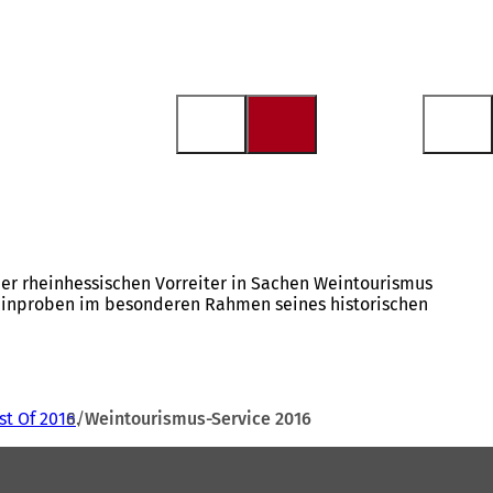
 der rheinhessischen Vorreiter in Sachen Weintourismus
einproben im besonderen Rahmen seines historischen
st Of 2016
Weintourismus-Service 2016