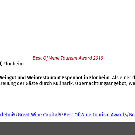
Best Of Wine Tourism Award 2016
f, Flonheim
Weingut und Weinrestaurant Espenhof in Flonheim
. Als einer
reuung der Gäste durch Kulinarik, Übernachtungsangebot, W
rlebnis
Great Wine Capitals
Best Of Wine Tourism Awards
Be