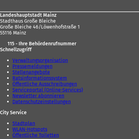
hier:
Landeshauptstadt Mainz
Stadthaus Große Bleiche
Große Bleiche 46/Löwenhofstraße 1
55116 Mainz
115 - Ihre Behördenrufnummer
Schnellzugriff
Verwaltungsorganisation
Pressemeldungen
Stellenangebote
Ratsinformationssystem
Öffentliche Ausschreibungen
Serviceportal (Online-Services)
Newsletter abonnieren
Datenschutzeinstellungen
City Service
Stadtplan
WLAN-Hotspots
Öffentliche Toiletten