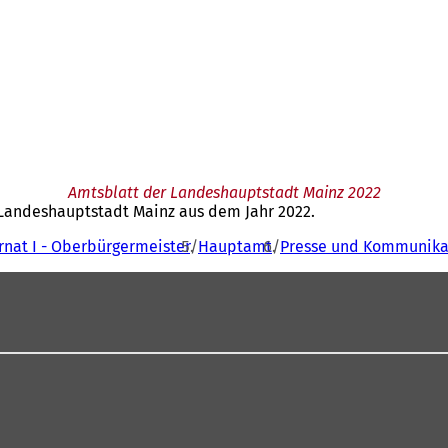
Amtsblatt der Landeshauptstadt Mainz 2022
r Landeshauptstadt Mainz aus dem Jahr 2022.
rnat I - Oberbürgermeister
Hauptamt
Presse und Kommunika