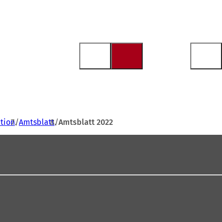
tion
Amtsblatt
Amtsblatt 2022