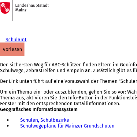
Zur
Startseite
Inhalt anspringen
Schulamt
vorlesen
Den sichersten Weg für ABC-Schützen finden Eltern im Geoinf
Schulwege, Zebrastreifen und Ampeln an. Zusätzlich gibt es 
Der Link unten führt auf eine Vorauswahl der Themen "Schule
Um ein Thema ein- oder auszublenden, gehen Sie so vor: Wäh
Thema aus, aktivieren Sie den Info-Button in der Funktionslei
Fenster mit den entsprechenden Detailinformationen.
Geografisches Informationssystem
Schulen, Schulbezirke
Schulwegepläne für Mainzer Grundschulen