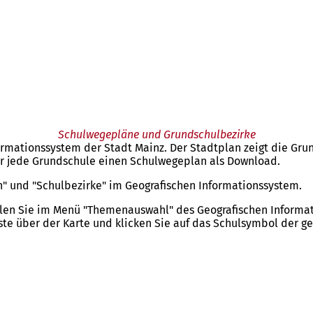
Schulwegepläne und Grundschulbezirke
ormationssystem der Stadt Mainz. Der Stadtplan zeigt die Gr
für jede Grundschule einen Schulwegeplan als Download.
n" und "Schulbezirke" im Geografischen Informationssystem.
len Sie im Menü "Themenauswahl" des Geografischen Informati
ste über der Karte und klicken Sie auf das Schulsymbol der ge