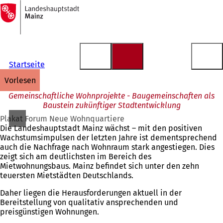
Zur
Startseite
Inhalt anspringen
Startseite
vorlesen
Gemeinschaftliche Wohnprojekte - Baugemeinschaften als
Baustein zukünftiger Stadtentwicklung
Plakat Forum Neue Wohnquartiere
Die Landeshauptstadt Mainz wächst – mit den positiven
Wachstumsimpulsen der letzten Jahre ist dementsprechend
auch die Nachfrage nach Wohnraum stark angestiegen. Dies
zeigt sich am deutlichsten im Bereich des
Mietwohnungsbaus. Mainz befindet sich unter den zehn
teuersten Mietstädten Deutschlands.
Daher liegen die Herausforderungen aktuell in der
Bereitstellung von qualitativ ansprechenden und
preisgünstigen Wohnungen.