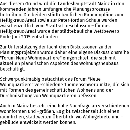
Aus diesem Grund wird die Landeshauptstadt Mainz in den
kommenden Jahren umfangreiche Planungsprozesse
betreiben. Die beiden städtebaulichen Rahmenpläne zum
Heiligkreuz-Areal sowie zur Peter-Jordan-Schule wurden
zwischenzeitlich vom Stadtrat beschlossen – für das
Heiligkreuz-Areal wurde der städtebauliche Wettbewerb
Ende Juni 2015 entschieden.
Zur Unterstützung der fachlichen Diskussionen zu den
Planungsprojekten wurde daher eine eigene Diskussionsreihe
"Forum Neue Wohnquartiere" eingerichtet, die sich mit
aktuellen planerischen Aspekten des Wohnungsneubaus
beschäftigt.
Schwerpunktmäßig betrachtet das Forum "Neue
Wohnquartiere" verschiedene Themenschwerpunkte, die sich
mit Formen des gemeinschaftlichen Wohnens und der
Durchmischung von Wohnquartieren befassen.
Auch in Mainz besteht eine hohe Nachfrage an verschiedenen
Wohnformen und –größen. Es gibt zwischenzeitlich einen
räumlichen, stadtweiten Überblick, wo Wohngebiete und –
gebäude entwickelt werden können.