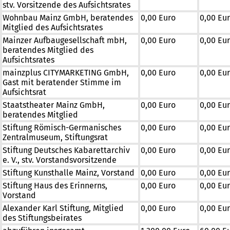
stv. Vorsitzende des Aufsichtsrates
Wohnbau Mainz GmbH, beratendes
0,00 Euro
0,00 Eu
Mitglied des Aufsichtsrates
Mainzer Aufbaugesellschaft mbH,
0,00 Euro
0,00 Eu
beratendes Mitglied des
Aufsichtsrates
mainzplus CITYMARKETING GmbH,
0,00 Euro
0,00 Eu
Gast mit beratender Stimme im
Aufsichtsrat
Staatstheater Mainz GmbH,
0,00 Euro
0,00 Eu
beratendes Mitglied
Stiftung Römisch-Germanisches
0,00 Euro
0,00 Eu
Zentralmuseum, Stiftungsrat
Stiftung Deutsches Kabarettarchiv
0,00 Euro
0,00 Eu
e. V., stv. Vorstandsvorsitzende
Stiftung Kunsthalle Mainz, Vorstand
0,00 Euro
0,00 Eu
Stiftung Haus des Erinnerns,
0,00 Euro
0,00 Eu
Vorstand
Alexander Karl Stiftung, Mitglied
0,00 Euro
0,00 Eu
des Stiftungsbeirates