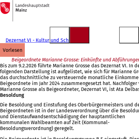
Zur
Startseite
Inhalt anspringen
Dezernat VI - Kultur und Schule
vorlesen
Beigeordnete Marianne Grosse: Einkünfte und Abführunge
Bis zum 9.2.2026 führte Marianne Grosse das Dezernat VI. In d
folgenden Darstellung ist aufgelistet, wie sich für Marianne G
das durchschnittliche zu versteuernde monatliche Einkomme
Beigeordnete im Jahr 2024 zusammengesetzt hat. Nachfolger
Marianne Grosse als Beigeordneter, Dezernat VI, ist Ata Delba
Besoldung
Die Besoldung und Einstufung des Oberbürgermeisters und d
Beigeordneten ist in der Landesverordnung über die Besoldu
und Dienstaufwandsentschädigung der hauptamtlichen
kommunalen Wahlbeamten auf Zeit (Kommunal-
Besoldungsverordnung) geregelt.