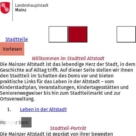
Zur
Startseite
Inhalt anspringen
Stadtteile
vorlesen
Willkommen im Stadtteil Altstadt
Die Mainzer Altstadt ist das lebendige Herz der Stadt, in dem
Geschichte auf Alltag trifft. Auf dieser Seite stellen wir Ihnen
den Stadtteil im Schatten des Doms vor und bieten
praktische Links für das Leben in der Altstadt – vom
Kinderstadtplan, Veranstaltungen, Kindertagesstätten und
Seniorenwegweiser bis hin zum Stadtteilmarkt und zur
Ortsverwaltung.
Leben in der Altstadt
Mainzer Dom
Stadtteil-Porträt
Die Mainzer Altstadt ist geprägt von ihrer bewegten