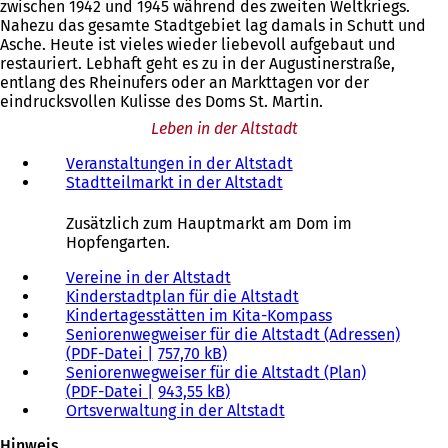
zwischen 1942 und 1945 während des zweiten Weltkriegs.
Nahezu das gesamte Stadtgebiet lag damals in Schutt und
Asche. Heute ist vieles wieder liebevoll aufgebaut und
restauriert. Lebhaft geht es zu in der Augustinerstraße,
entlang des Rheinufers oder an Markttagen vor der
eindrucksvollen Kulisse des Doms St. Martin.
Leben in der Altstadt
Veranstaltungen in der Altstadt
Stadtteilmarkt in der Altstadt
Zusätzlich zum Hauptmarkt am Dom im
Hopfengarten.
Vereine in der Altstadt
Kinderstadtplan für die Altstadt
Kindertagesstätten im Kita-Kompass
Seniorenwegweiser für die Altstadt (Adressen)
PDF
-Datei
757,70 kB
Seniorenwegweiser für die Altstadt (Plan)
PDF
-Datei
943,55 kB
Ortsverwaltung in der Altstadt
Hinweis