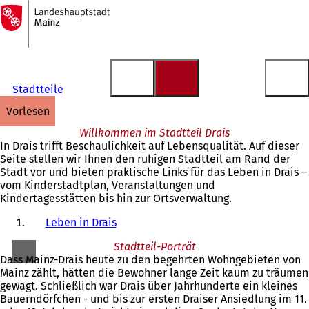
Zur
Startseite
Inhalt anspringen
Stadtteile
vorlesen
Willkommen im Stadtteil Drais
In Drais trifft Beschaulichkeit auf Lebensqualität. Auf dieser
Seite stellen wir Ihnen den ruhigen Stadtteil am Rand der
Stadt vor und bieten praktische Links für das Leben in Drais –
vom Kinderstadtplan, Veranstaltungen und
Kindertagesstätten bis hin zur Ortsverwaltung.
Leben in Drais
Stadtteil-Porträt
Dass Mainz-Drais heute zu den begehrten Wohngebieten von
Mainz zählt, hätten die Bewohner lange Zeit kaum zu träumen
gewagt. Schließlich war Drais über Jahrhunderte ein kleines
Bauerndörfchen - und bis zur ersten Draiser Ansiedlung im 11.