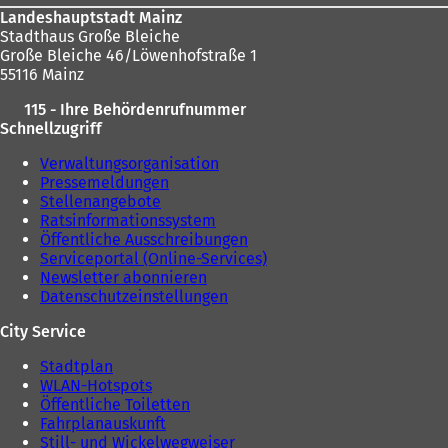
Landeshauptstadt Mainz
Stadthaus Große Bleiche
Große Bleiche 46/Löwenhofstraße 1
55116 Mainz
115 - Ihre Behördenrufnummer
Schnellzugriff
Verwaltungsorganisation
Pressemeldungen
Stellenangebote
Ratsinformationssystem
Öffentliche Ausschreibungen
Serviceportal (Online-Services)
Newsletter abonnieren
Datenschutzeinstellungen
City Service
Stadtplan
WLAN-Hotspots
Öffentliche Toiletten
Fahrplanauskunft
Still- und Wickelwegweiser