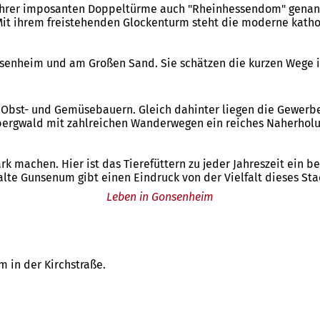
 ihrer imposanten Doppeltürme auch "Rheinhessendom" genannt
Mit ihrem freistehenden Glockenturm steht die moderne kathol
senheim und am Großen Sand. Sie schätzen die kurzen Wege i
n Obst- und Gemüsebauern. Gleich dahinter liegen die Gewer
ebergwald mit zahlreichen Wanderwegen ein reiches Naherholu
rk machen. Hier ist das Tierefüttern zu jeder Jahreszeit ein
alte Gunsenum gibt einen Eindruck von der Vielfalt dieses Sta
Leben in Gonsenheim
 in der Kirchstraße.