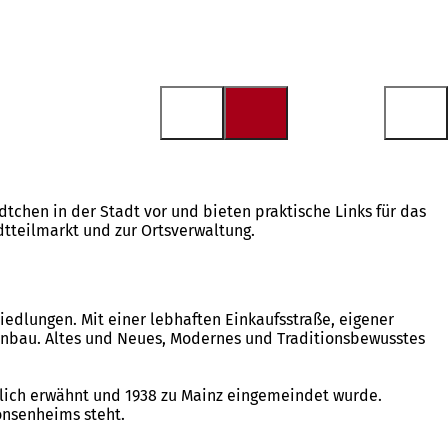
tchen in der Stadt vor und bieten praktische Links für das
tteilmarkt und zur Ortsverwaltung.
iedlungen. Mit einer lebhaften Einkaufsstraße, eigener
nbau. Altes und Neues, Modernes und Traditionsbewusstes
dlich erwähnt und 1938 zu Mainz eingemeindet wurde.
onsenheims steht.