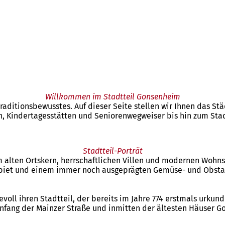
Willkommen im Stadtteil Gonsenheim
itionsbewusstes. Auf dieser Seite stellen wir Ihnen das Städ
, Kindertagesstätten und Seniorenwegweiser bis hin zum Stad
Stadtteil-Porträt
em alten Ortskern, herrschaftlichen Villen und modernen Wohns
ebiet und einem immer noch ausgeprägten Gemüse- und Obsta
ll ihren Stadtteil, der bereits im Jahre 774 erstmals urkun
nfang der Mainzer Straße und inmitten der ältesten Häuser G