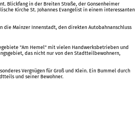
. Blickfang in der Breiten Straße, der Gonsenheimer
ische Kirche St. Johannes Evangelist in einem interessanten
n die Mainzer Innenstadt, den direkten Autobahnanschluss
begebiete "Am Hemel" mit vielen Handwerksbetrieben und
ngsgebiet, das nicht nur von den Stadtteilbewohnern,
 besonderes Vergnügen für Groß und Klein. Ein Bummel durch
dtteils und seiner Bewohner.