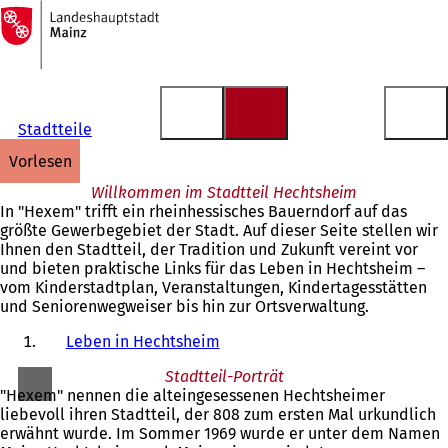
Zur
Startseite
Inhalt anspringen
Stadtteile
vorlesen
Willkommen im Stadtteil Hechtsheim
In "Hexem" trifft ein rheinhessisches Bauerndorf auf das
größte Gewerbegebiet der Stadt. Auf dieser Seite stellen wir
Ihnen den Stadtteil, der Tradition und Zukunft vereint vor
und bieten praktische Links für das Leben in Hechtsheim –
vom Kinderstadtplan, Veranstaltungen, Kindertagesstätten
und Seniorenwegweiser bis hin zur Ortsverwaltung.
Leben in Hechtsheim
Stadtteil-Porträt
"Hexem" nennen die alteingesessenen Hechtsheimer
liebevoll ihren Stadtteil, der 808 zum ersten Mal urkundlich
erwähnt wurde. Im Sommer 1969 wurde er unter dem Namen