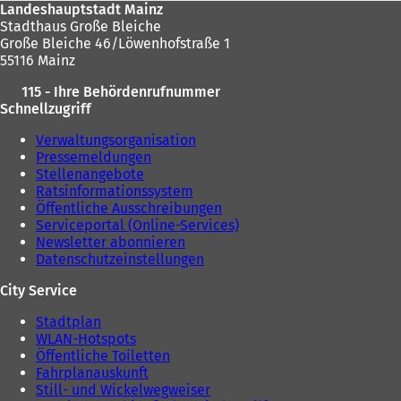
Landeshauptstadt Mainz
Stadthaus Große Bleiche
Große Bleiche 46/Löwenhofstraße 1
55116 Mainz
115 - Ihre Behördenrufnummer
Schnellzugriff
Verwaltungsorganisation
Pressemeldungen
Stellenangebote
Ratsinformationssystem
Öffentliche Ausschreibungen
Serviceportal (Online-Services)
Newsletter abonnieren
Datenschutzeinstellungen
City Service
Stadtplan
WLAN-Hotspots
Öffentliche Toiletten
Fahrplanauskunft
Still- und Wickelwegweiser