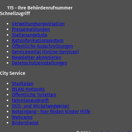
115 - Ihre Behördenrufnummer
Schnellzugriff
Verwaltungsorganisation
Pressemeldungen
Stellenangebote
Ratsinformationssystem
Öffentliche Ausschreibungen
Serviceportal (Online-Services)
Newsletter abonnieren
Datenschutzeinstellungen
City Service
Stadtplan
WLAN-Hotspots
Öffentliche Toiletten
Fahrplanauskunft
Still- und Wickelwegweiser
Noteingang - hier finden Kinder Hilfe
Webcams
Bilderdienst