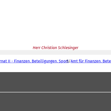
Herr Christian Schlesinger
nat II - Finanzen, Beteiligungen, Sport
Amt für Finanzen, Bet