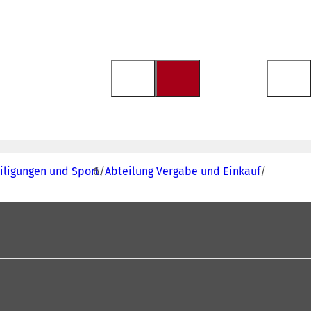
eiligungen und Sport
Abteilung Vergabe und Einkauf