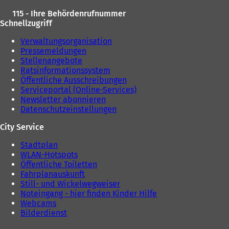
115 - Ihre Behördenrufnummer
Schnellzugriff
Verwaltungsorganisation
Pressemeldungen
Stellenangebote
Ratsinformationssystem
Öffentliche Ausschreibungen
Serviceportal (Online-Services)
Newsletter abonnieren
Datenschutzeinstellungen
City Service
Stadtplan
WLAN-Hotspots
Öffentliche Toiletten
Fahrplanauskunft
Still- und Wickelwegweiser
Noteingang - hier finden Kinder Hilfe
Webcams
Bilderdienst