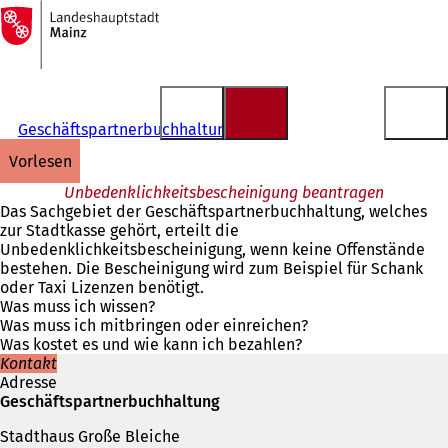
Zur
Startseite
Inhalt anspringen
Geschäftspartnerbuchhaltung
vorlesen
Unbedenklichkeitsbescheinigung beantragen
Das Sachgebiet der Geschäftspartnerbuchhaltung, welches
zur Stadtkasse gehört, erteilt die
Unbedenklichkeitsbescheinigung, wenn keine Offenstände
bestehen. Die Bescheinigung wird zum Beispiel für Schank
oder Taxi Lizenzen benötigt.
Was muss ich wissen?
Was muss ich mitbringen oder einreichen?
Was kostet es und wie kann ich bezahlen?
Kontakt
Adresse
Geschäftspartnerbuchhaltung
Stadthaus Große Bleiche