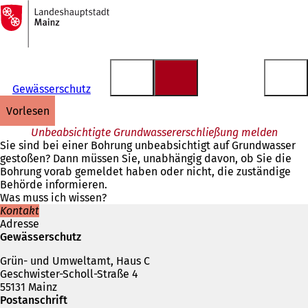
Zur
Startseite
Inhalt anspringen
Gewässerschutz
vorlesen
Unbeabsichtigte Grundwassererschließung melden
Sie sind bei einer Bohrung unbeabsichtigt auf Grundwasser
gestoßen? Dann müssen Sie, unabhängig davon, ob Sie die
Bohrung vorab gemeldet haben oder nicht, die zuständige
Behörde informieren.
Was muss ich wissen?
Kontakt
Adresse
Gewässerschutz
Grün- und Umweltamt, Haus C
Geschwister-Scholl-Straße 4
55131 Mainz
Postanschrift