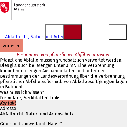
Zur
Startseite
Inhalt anspringen
Abfallrecht, Natur- und Artenschutz
vorlesen
Verbrennen von pflanzlichen Abfällen anzeigen
Pflanzliche Abfälle müssen grundsätzlich verwertet werden.
Dies gilt auch bei Mengen unter 3 m³. Eine Verbrennung
kommt nur in engen Ausnahmefällen und unter den
Bestimmungen der Landesverordnung über die Verbrennung
pflanzlicher Abfälle außerhalb von Abfallbeseitigungsanlagen
in Betracht.
Was muss ich wissen?
Formulare, Merkblätter, Links
Kontakt
Adresse
Abfallrecht, Natur- und Artenschutz
Grün- und Umweltamt, Haus C